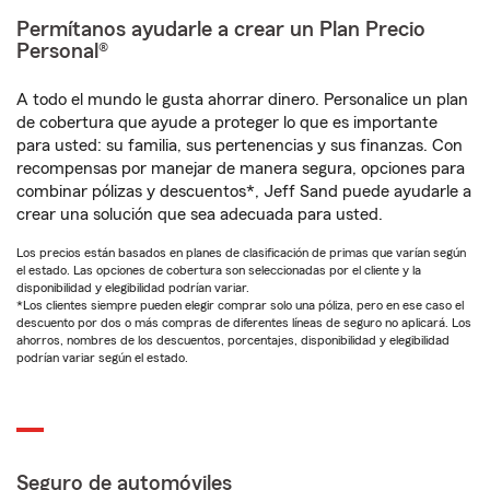
Permítanos ayudarle a crear un Plan Precio
Personal®
A todo el mundo le gusta ahorrar dinero. Personalice un plan
de cobertura que ayude a proteger lo que es importante
para usted: su familia, sus pertenencias y sus finanzas. Con
recompensas por manejar de manera segura, opciones para
combinar pólizas y descuentos*, Jeff Sand puede ayudarle a
crear una solución que sea adecuada para usted.
Los precios están basados en planes de clasificación de primas que varían según
el estado. Las opciones de cobertura son seleccionadas por el cliente y la
disponibilidad y elegibilidad podrían variar.
*Los clientes siempre pueden elegir comprar solo una póliza, pero en ese caso el
descuento por dos o más compras de diferentes líneas de seguro no aplicará. Los
ahorros, nombres de los descuentos, porcentajes, disponibilidad y elegibilidad
podrían variar según el estado.
Seguro de automóviles