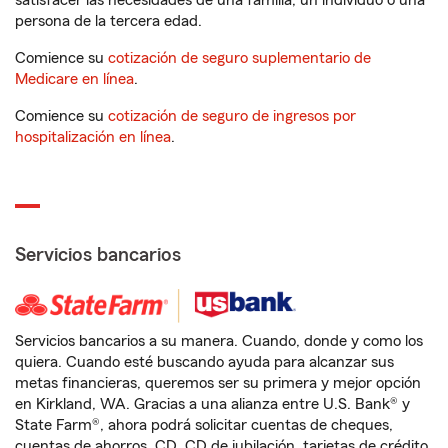
satisfacer las necesidades de una familia, un individuo o una
persona de la tercera edad.
Comience su
cotización de seguro suplementario de
Medicare en línea
.
Comience su
cotización de seguro de ingresos por
hospitalización en línea
.
Servicios bancarios
Servicios bancarios a su manera. Cuando, donde y como los
quiera. Cuando esté buscando ayuda para alcanzar sus
metas financieras, queremos ser su primera y mejor opción
en Kirkland, WA. Gracias a una alianza entre U.S. Bank® y
State Farm®, ahora podrá solicitar cuentas de cheques,
cuentas de ahorros, CD, CD de jubilación, tarjetas de crédito,