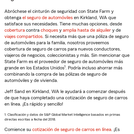
Abróchese el cinturón de seguridad con State Farm y
obtenga
el seguro de automóviles
en Kirkland, WA que
satisface sus necesidades. Tiene muchas opciones, desde
cobertura
contra
choques
y
amplia hasta de alquiler
y de
viajes compartidos
. Si necesita más que una póliza de seguro
de automóviles para la familia, nosotros proveemos
cobertura de seguro de carros para nuevos conductores,
viajeros de negocios, coleccionistas y más. Sin mencionar que
State Farm es el proveedor de seguro de automóviles más
1
grande en los Estados Unidos
. Podría incluso ahorrar más
combinando la compra de las pólizas de seguro de
automóviles y de vivienda.
Jeff Sand en Kirkland, WA le ayudará a comenzar después
de que haya completado una cotización de seguro de carros
en línea. ¡Es rápido y sencillo!
1. Clasificación y datos de S&P Global Market Intelligence basados en primas
directas escritas a fecha del 2018.
Comience su
cotización de seguro de carros en línea
. ¡Es