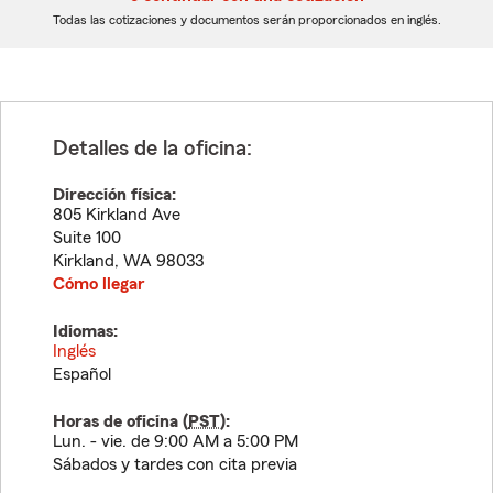
dígitos
dígitos
Todas las cotizaciones y documentos serán proporcionados en inglés.
Detalles de la oficina:
Dirección física:
805 Kirkland Ave
Suite 100
Kirkland
,
WA
98033
Cómo llegar
Idiomas:
Inglés
Español
Horas de oficina (
PST
):
Lun. - vie. de 9:00 AM a 5:00 PM
Sábados y tardes con cita previa